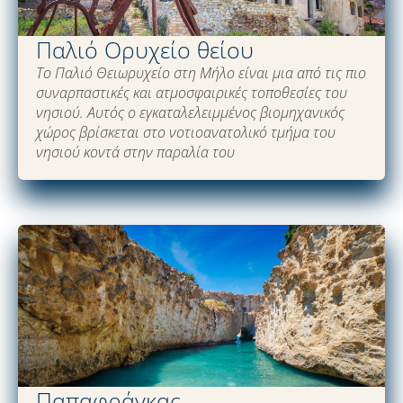
Παλιό Oρυχείο θείου
Το Παλιό Θειωρυχείο στη Μήλο είναι μια από τις πιο
συναρπαστικές και ατμοσφαιρικές τοποθεσίες του
νησιού. Αυτός ο εγκαταλελειμμένος βιομηχανικός
χώρος βρίσκεται στο νοτιοανατολικό τμήμα του
νησιού κοντά στην παραλία του
Παπαφράγκας