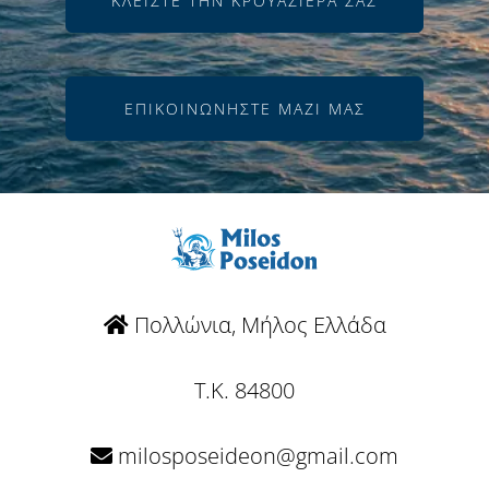
ΚΛΕΊΣΤΕ ΤΗΝ ΚΡΟΥΑΖΙΈΡΑ ΣΑΣ
ΕΠΙΚΟΙΝΩΝΉΣΤΕ ΜΑΖΊ ΜΑΣ
Πολλώνια, Μήλος Ελλάδα
T.K. 84800
milosposeideon@gmail.com