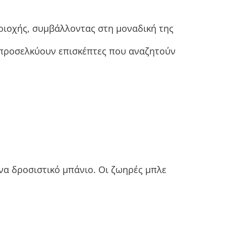
ριοχής, συμβάλλοντας στη μοναδική της
α προσελκύουν επισκέπτες που αναζητούν
ένα δροσιστικό μπάνιο. Οι ζωηρές μπλε