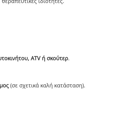
 θεραπευτικές ιδιότητες.
υτοκινήτου, ATV ή σκούτερ
.
μος
(σε σχετικά καλή κατάσταση).