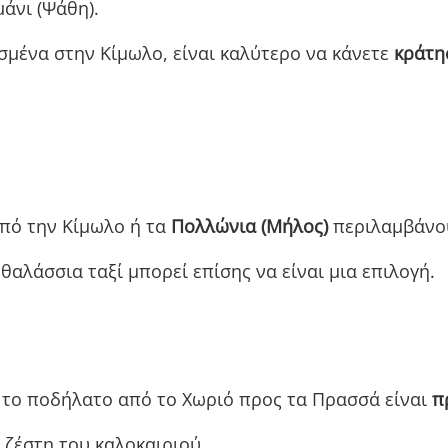
μάνι (Ψάθη).
ισμένα στην Κίμωλο, είναι καλύτερο να κάνετε
κράτη
πό την Κίμωλο ή τα
Πολλώνια (Μήλος)
περιλαμβάνου
θαλάσσια ταξί μπορεί επίσης να είναι μια επιλογή.
 το ποδήλατο από το Χωριό προς τα Πρασσά είναι
π
η ζέστη του καλοκαιριού.