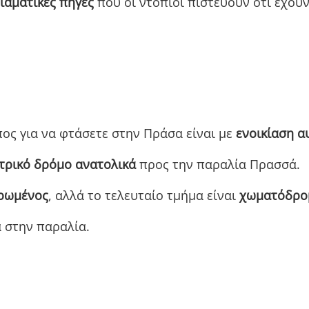
ιαματικές πηγές
που οι ντόπιοι πιστεύουν ότι έχουν
πος για να φτάσετε στην Πράσα είναι με
ενοικίαση α
τρικό δρόμο ανατολικά
προς την παραλία Πρασσά.
ρωμένος
, αλλά το τελευταίο τμήμα είναι
χωματόδρο
 στην παραλία.