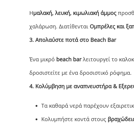
Η
μαλακή, λευκή, κιμωλιακή άμμος
προσθέ
χαλάρωση. Διατίθενται
Ομπρέλες και ξα
3. Απολαύστε ποτά στο Beach Bar
Ένα μικρό
beach bar
λειτουργεί το καλοκ
δροσιστείτε με ένα δροσιστικό ρόφημα.
4. Κολύμβηση με αναπνευστήρα & Εξερ
Τα καθαρά νερά παρέχουν εξαιρετι
Κολυμπήστε κοντά στους
βραχώδει