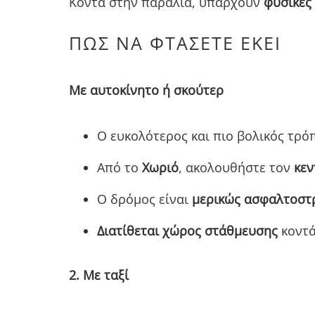
Κοντά στην παραλία, υπάρχουν
φυσικές 
ΠΏΣ ΝΑ ΦΤΆΣΕΤΕ ΕΚΕΊ
Με αυτοκίνητο ή σκούτερ
Ο ευκολότερος και πιο βολικός τρό
Από το
Χωριό
, ακολουθήστε τον
κεν
Ο δρόμος είναι
μερικώς ασφαλτοστ
Διατίθεται χώρος στάθμευσης
κοντά
2. Με ταξί