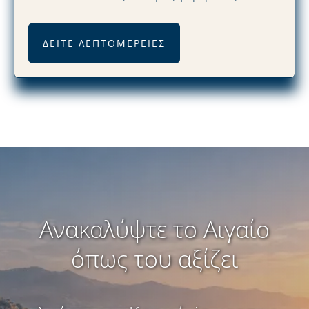
ΔΕΊΤΕ ΛΕΠΤΟΜΈΡΕΙΕΣ
Ανακαλύψτε το Αιγαίο
όπως του αξίζει