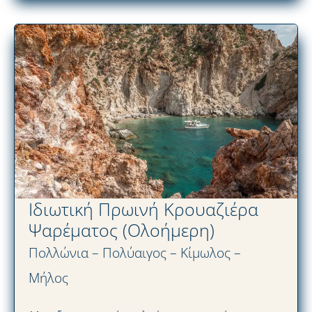
Ιδιωτική Πρωινή Κρουαζιέρα
Ψαρέματος (Ολοήμερη)
Πολλώνια – Πολύαιγος – Κίμωλος –
Μήλος