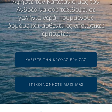
Αφήστε τον Καπετάνio μας τον
Ανδρέα να σας ταξιδέψει σε
γαλήνια νερά, κρυμμένους
όρμους και αυθεντικές νησιώτικες
εμπειρίες.
ΚΛΕΊΣΤΕ ΤΗΝ ΚΡΟΥΑΖΙΈΡΑ ΣΑΣ
ΕΠΙΚΟΙΝΩΝΉΣΤΕ ΜΑΖΊ ΜΑΣ