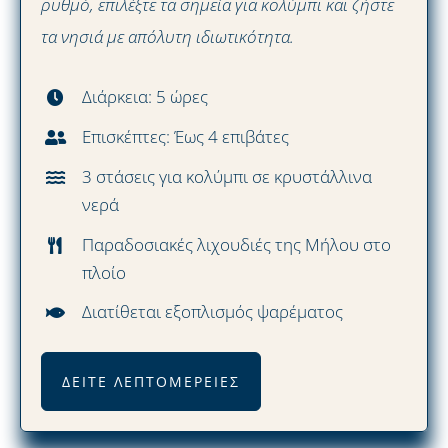
ρυθμό, επιλέξτε τα σημεία για κολύμπι και ζήστε
τα νησιά με απόλυτη ιδιωτικότητα.
Διάρκεια: 5 ώρες
Επισκέπτες: Έως 4 επιβάτες
3 στάσεις για κολύμπι σε κρυστάλλινα
νερά
Παραδοσιακές λιχουδιές της Μήλου στο
πλοίο
Διατίθεται εξοπλισμός ψαρέματος
ΔΕΊΤΕ ΛΕΠΤΟΜΈΡΕΙΕΣ