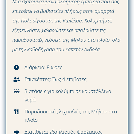
Μια εξατομικευμένη ολοήμερη εμπειρία που σας
επιτρέπει να βυθιστείτε πλήρως στην ομορφιά
της Πολυαίγου και της Κιμώλου. Κολυμπήστε,
εξερευνήστε, χαλαρώστε και απολαύστε τις
παραδοσιακές γεύσεις της Μήλου στο πλοίο, όλα
με την καθοδήγηση του καπετάν Ανδρέα.
Διάρκεια: 8 ώρες
Επισκέπτες: Έως 4 επιβάτες
3 στάσεις για κολύμπι σε κρυστάλλινα
νερά
Παραδοσιακές λιχουδιές της Μήλου στο
πλοίο
Διατίθεται εξοπλισμός ψαρέματος