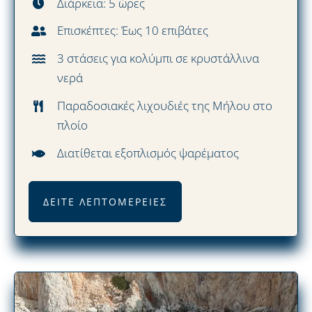
Διάρκεια: 5 ώρες
Επισκέπτες: Έως 10 επιβάτες
3 στάσεις για κολύμπι σε κρυστάλλινα
νερά
Παραδοσιακές λιχουδιές της Μήλου στο
πλοίο
Διατίθεται εξοπλισμός ψαρέματος
ΔΕΊΤΕ ΛΕΠΤΟΜΈΡΕΙΕΣ