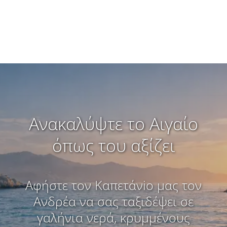
Ανακαλύψτε το Αιγαίο
όπως του αξίζει
Αφήστε τον Καπετάνio μας τον
Ανδρέα να σας ταξιδέψει σε
γαλήνια νερά, κρυμμένους