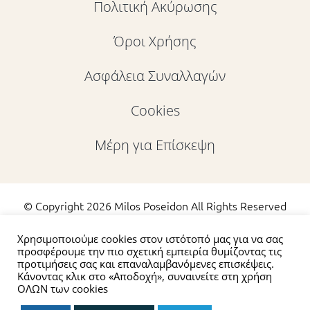
Πολιτική Ακύρωσης
Όροι Χρήσης
Ασφάλεια Συναλλαγών
Cookies
Μέρη για Επίσκεψη
© Copyright
2026 Milos Poseidon All Rights Reserved
|
Πολιτική Προστασίας Προσωπικών Δεδομένων
Χρησιμοποιούμε cookies στον ιστότοπό μας για να σας
προσφέρουμε την πιο σχετική εμπειρία θυμίζοντας τις
προτιμήσεις σας και επαναλαμβανόμενες επισκέψεις.
Κάνοντας κλικ στο «Αποδοχή», συναινείτε στη χρήση
ΟΛΩΝ των cookies
cleanup(); setInterval(cleanup, 1500); // Vimeo reinjects
ΚΡΆΤΗΣΗ