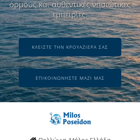
όρμους και αυθεντικές νησιώτικες
εμπειρίες.
ΚΛΕΊΣΤΕ ΤΗΝ ΚΡΟΥΑΖΙΈΡΑ ΣΑΣ
ΕΠΙΚΟΙΝΩΝΉΣΤΕ ΜΑΖΊ ΜΑΣ