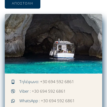
ΑΠΟΣΤΟΛΉ
Τηλέφωνο:
+30 694 592 6861
Viber :
+30 694 592 6861
WhatsApp :
+30 694 592 6861