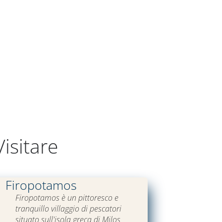
isitare
Firopotamos
Firopotamos è un pittoresco e
tranquillo villaggio di pescatori
situato sull'isola greca di Milos