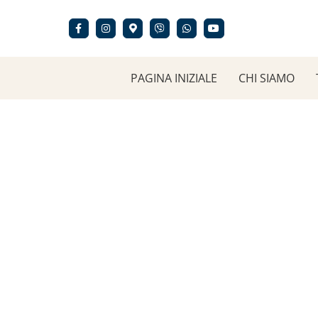
Skip
to
content
PAGINA INIZIALE
CHI SIAMO