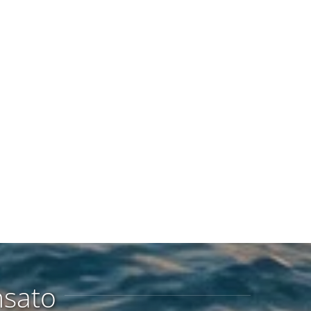
nsato