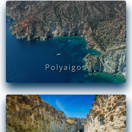
Polyaigos
PER SAPERNE DI PIÙ