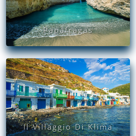
Papafragas
PER SAPERNE DI PIÙ
Il Villaggio Di Klima
PER SAPERNE DI PIÙ