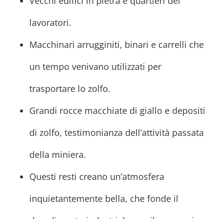
Vecchi edifici in pietra e quartieri dei
lavoratori.
Macchinari arrugginiti, binari e carrelli che
un tempo venivano utilizzati per
trasportare lo zolfo.
Grandi rocce macchiate di giallo e depositi
di zolfo, testimonianza dell’attività passata
della miniera.
Questi resti creano un’atmosfera
inquietantemente bella, che fonde il