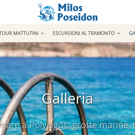
TOUR MATTUTINI
ESCURSIONI AL TRAMONTO
GA
Galleria
are a Polyaigos: grotte marine, tuf