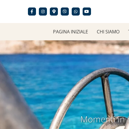
Skip
to
content
PAGINA INIZIALE
CHI SIAMO
Momenti in m