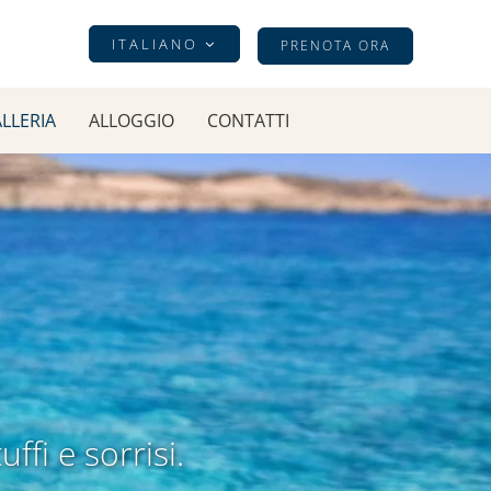
ITALIANO
PRENOTA ORA
LLERIA
ALLOGGIO
CONTATTI
fi e sorrisi.