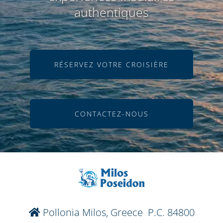
authentiques
RÉSERVEZ VOTRE CROISIÈRE
CONTACTEZ-NOUS
Pollonia Milos, Greece P.C. 84800