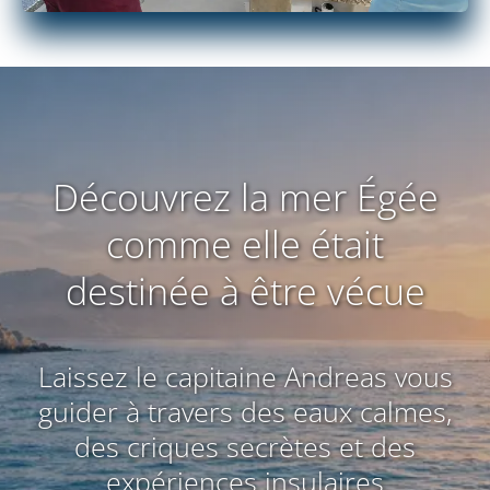
Découvrez la mer Égée
comme elle était
destinée à être vécue
Laissez le capitaine Andreas vous
guider à travers des eaux calmes,
des criques secrètes et des
expériences insulaires